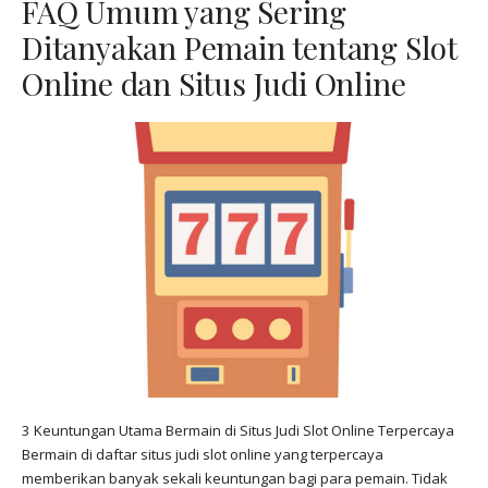
FAQ Umum yang Sering
Ditanyakan Pemain tentang Slot
Online dan Situs Judi Online
3 Keuntungan Utama Bermain di Situs Judi Slot Online Terpercaya
Bermain di daftar situs judi slot online yang terpercaya
memberikan banyak sekali keuntungan bagi para pemain. Tidak