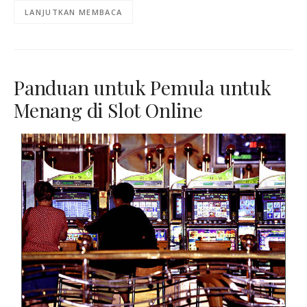
LANJUTKAN MEMBACA
Panduan untuk Pemula untuk
Menang di Slot Online