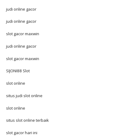
judi online gacor
judi online gacor
slot gacor maxwin
judi online gacor
slot gacor maxwin
SIJONI88 Slot
slot online
situs judi slot online
slot online
situs slot online terbaik
slot gacor hari ini