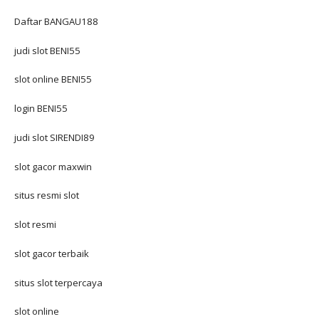
Daftar BANGAU188
judi slot BENI55
slot online BENI55
login BENI55
judi slot SIRENDI89
slot gacor maxwin
situs resmi slot
slot resmi
slot gacor terbaik
situs slot terpercaya
slot online