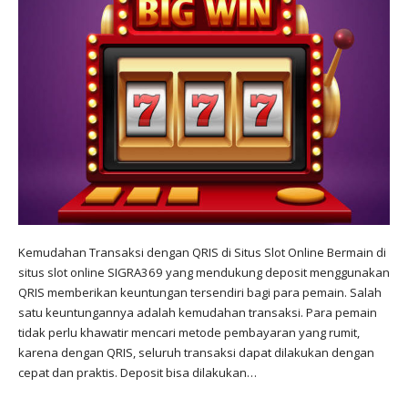
Kemudahan Transaksi dengan QRIS di Situs Slot Online Bermain di
situs slot online SIGRA369 yang mendukung deposit menggunakan
QRIS memberikan keuntungan tersendiri bagi para pemain. Salah
satu keuntungannya adalah kemudahan transaksi. Para pemain
tidak perlu khawatir mencari metode pembayaran yang rumit,
karena dengan QRIS, seluruh transaksi dapat dilakukan dengan
cepat dan praktis. Deposit bisa dilakukan…