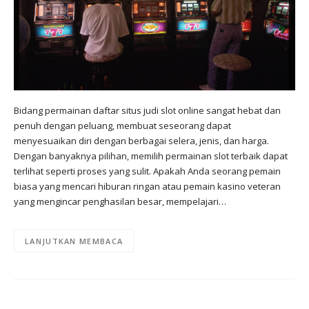
Bidang permainan daftar situs judi slot online sangat hebat dan
penuh dengan peluang, membuat seseorang dapat
menyesuaikan diri dengan berbagai selera, jenis, dan harga.
Dengan banyaknya pilihan, memilih permainan slot terbaik dapat
terlihat seperti proses yang sulit. Apakah Anda seorang pemain
biasa yang mencari hiburan ringan atau pemain kasino veteran
yang mengincar penghasilan besar, mempelajari…
LANJUTKAN MEMBACA