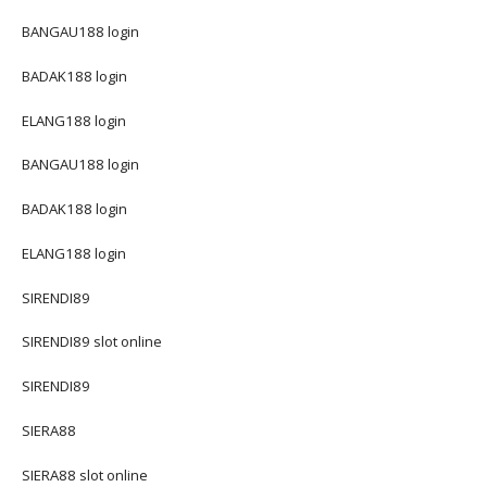
BANGAU188 login
BADAK188 login
ELANG188 login
BANGAU188 login
BADAK188 login
ELANG188 login
SIRENDI89
SIRENDI89 slot online
SIRENDI89
SIERA88
SIERA88 slot online