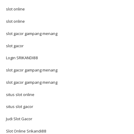
slot online
slot online
slot gacor gampang menang
slot gacor
Login SRIKANDI88
slot gacor gampang menang
slot gacor gampang menang
situs slot online
situs slot gacor
Judi Slot Gacor
Slot Online Srikandi88