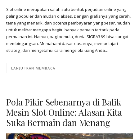
Slot online merupakan salah satu bentuk perjudian online yang
paling populer dan mudah diakses. Dengan grafisnya yang cerah,
tema yang menarik, dan potensi pembayaran yang besar, mudah
untuk melihat mengapa begitu banyak pemain tertarik pada
permainan ini. Namun, bagi pemula, dunia SIGRA369 bisa sangat
membingungkan. Memahami dasar-dasarnya, mempelajari
strategi, dan mengetahui cara mengelola uang Anda…
LANJUTKAN MEMBACA
Pola Pikir Sebenarnya di Balik
Mesin Slot Online: Alasan Kita
Suka Bermain dan Menang