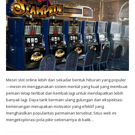
Mesin slot online lebih dari sekadar bentuk hiburan yang populer
—mesin ini menggunakan sistem mental yang kuat yang membuat
pemain tetap terlibat dan kembali lagi untuk mendapatkan lebih
banyak lagi. Daya tarik bermain ulang gulungan dan ekspektasi
kemenangan merupakan motivator yang efektif yang
menghasilkan popularitas permainan tersebut. Situs web ini
mengeksplorasi pola pikir sebenarnya di balik…