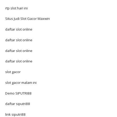
rtp slot hari ini
Situs Judi Slot Gacor Maxwin
daftar slot online
daftar slot online
daftar slot online
daftar slot online
slot gacor
slot gacor malam ini
Demo SIPUTRI88
daftar siputri88
link siputri88